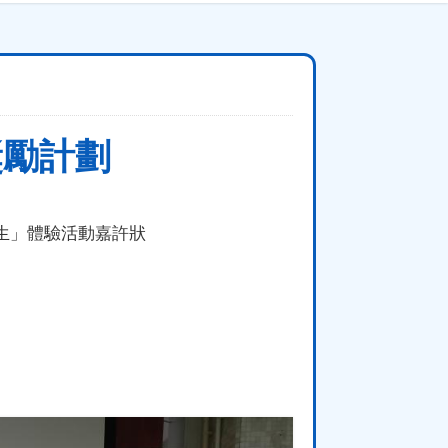
獎勵計劃
學生」體驗活動嘉許狀