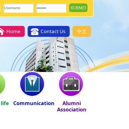
Home
Contact Us
中文
life
Communication
Alumni
Association