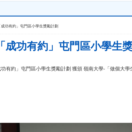
年度「成功有約」屯門區小學生獎勵計劃
年度「成功有約」屯門區小學生
年度「成功有約」屯門區小學生獎勵計劃 獲頒 嶺南大學-「做個大