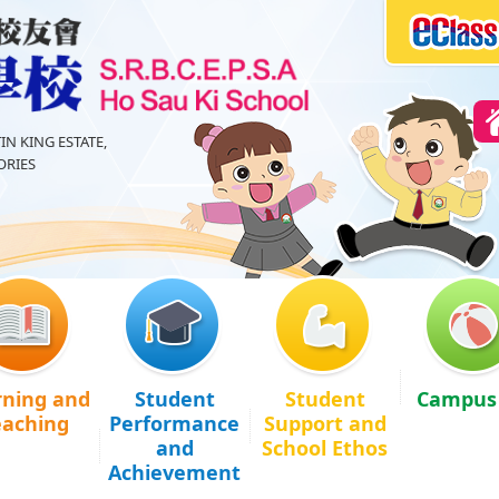
IN KING ESTATE,
RIES
rning and
Student
Student
Campus 
eaching
Performance
Support and
and
School Ethos
Achievement