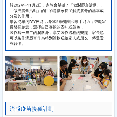
於2024年11月2日，家教會舉辦了「做潤唇膏活動」。
「做潤唇膏活動」的目的是讓家長了解潤唇膏的基本成
分及其作用，
學習簡單的DIY技能，增強科學知識和動手能力；鼓勵家
長發揮創意，選擇自己喜歡的香味或顏色，
製作獨一無二的潤唇膏，享受製作過程的樂趣；家長也
可以製作潤唇膏作為特別禮物送給家人或朋友，傳遞愛
與關懷。
流感疫苗接種計劃