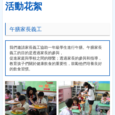
活動花絮
午膳家長義工
我們邀請家長義工協助一年級學生進行午膳。午膳家長
義工的目的是透過家長的參與，
促進家庭與學校之間的聯繫；透過家長的參與和指導，
教育孩子們關於健康飲食的重要性，鼓勵他們培養良好
的飲食習慣。