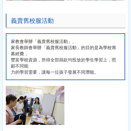
義賣舊校服活動
家教會舉辦「義賣舊校服活動」。
家長教師會舉辦「義賣舊校服活動」的目的是為學校籌
募經費，
豐富學校資源，所得全部捐款均投放於學生學習上，照
顧不同能
力的學習需要，讓每一位孩子發展不同潛能。