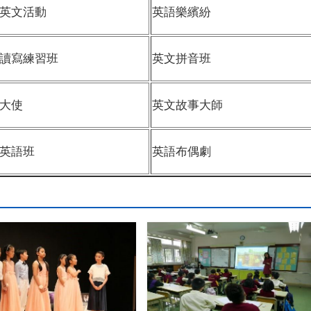
英文活動
英語樂繽紛
讀寫練習班
英文拼音班
大使
英文故事大師
橋英語班
英語布偶劇