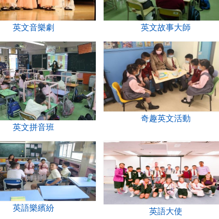
英文音樂劇
英文故事大師
奇趣英文活動
英文拼音班
英語樂繽紛
英語大使