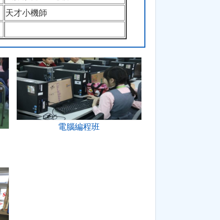
天才小機師
電腦編程班