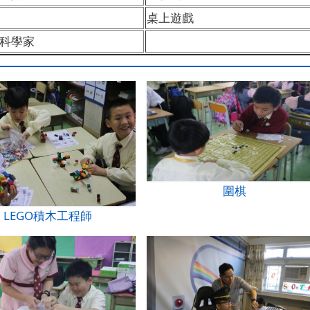
棋
桌上遊戲
科學家
圍棋
LEGO積木工程師