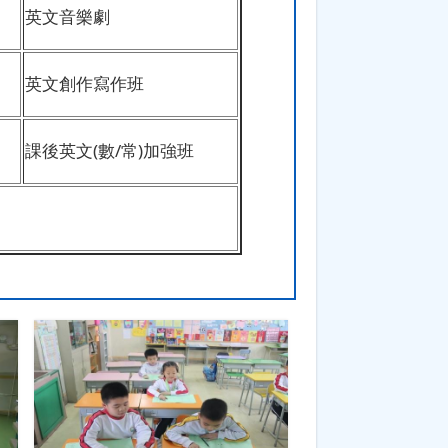
英文音樂劇
英文創作寫作班
課後英文(數/常)加強班