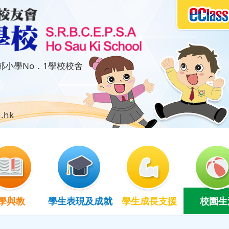
小學No．1學校校舍
.hk
學與教
學生表現及成就
學生成長支援
校園生