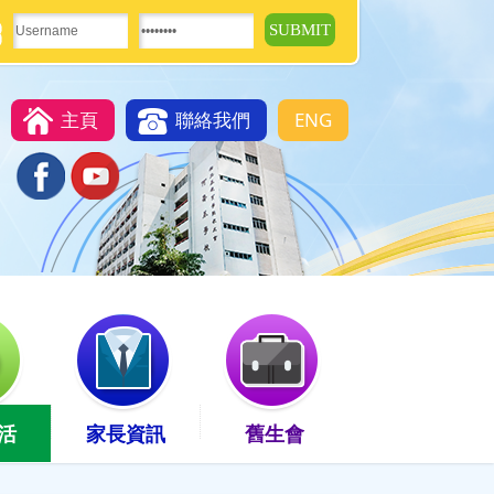
主頁
聯絡我們
ENG
活
家長資訊
舊生會