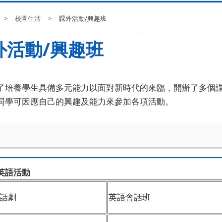
>
校園生活
>
課外活動/興趣班
外活動/興趣班
了培養學生具備多元能力以面對新時代的來臨，開辦了多個
同學可因應自己的興趣及能力來參加各項活動。
文
英語活動
話劇
英語會話班