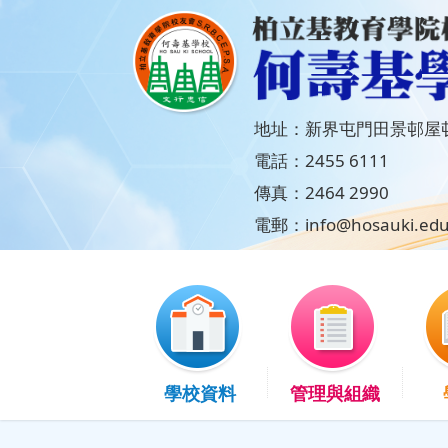
地址：新界屯門田景邨屋邨
電話：2455 6111
傳真：2464 2990
電郵：info@hosauki.edu
學校資料
管理與組織