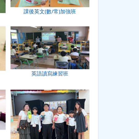
課後英文(數/常)加強班
英語讀寫練習班