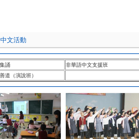
意中文活動
集誦
非華語中文支援班
善道（演說班）