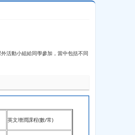
課外活動小組給同學參加，當中包括不同
英文增潤課程(數/常)