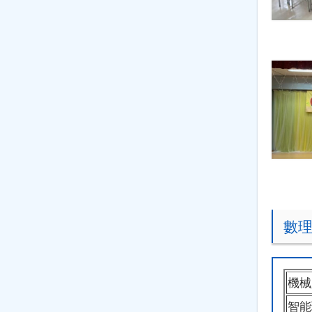
數
機械
智能