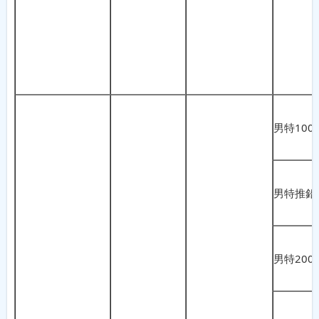
男特100
男特推鉛
男特200