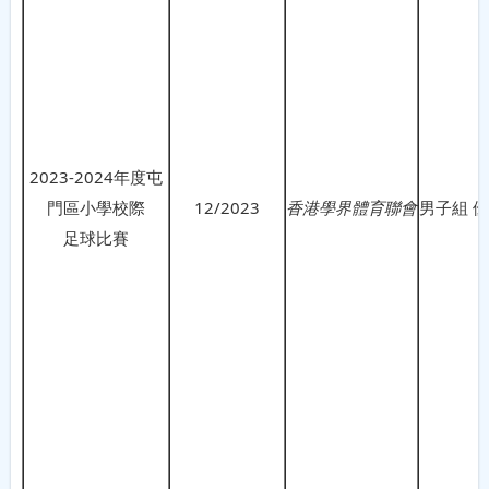
2023-2024年度屯
門區小學校際
12/2023
香港學界體育聯會
男子組 
足球比賽