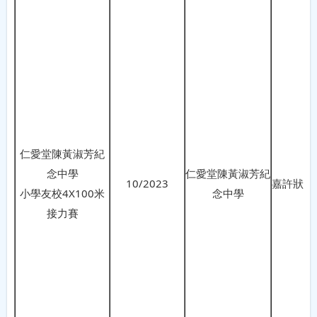
仁愛堂陳黃淑芳紀
念中學
仁愛堂陳黃淑芳紀
10/2023
嘉許狀
小學友校4X100米
念中學
接力賽