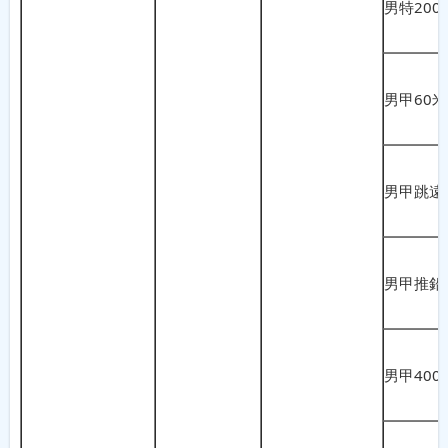
男特200
男甲60
男甲跳遠
男甲推鉛
男甲400