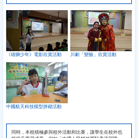
《雄獅少年》電影欣賞活動
川劇「變臉」欣賞活動
中國航天科技模型拼砌活動
同時，本校積極參與校外活動和比賽，讓學生在校外也