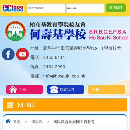
地址：新界屯門田景邨屋邨小學No．1學校校舍
電話：2455 6111
傳真：2464 2990
電郵：info@hosauki.edu.hk
主頁
聯絡我們
ENG
MENU
首頁
>
學與教
>
國民教育及愛國主義教育