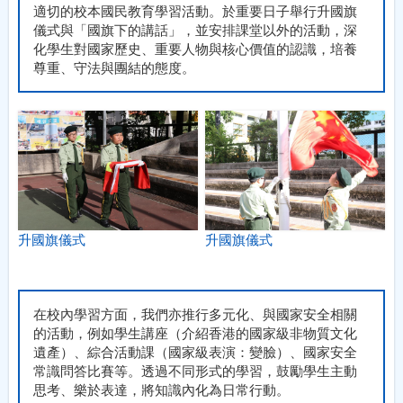
適切的校本國民教育學習活動。於重要日子舉行升國旗
儀式與「國旗下的講話」，並安排課堂以外的活動，深
化學生對國家歷史、重要人物與核心價值的認識，培養
尊重、守法與團結的態度。
升國旗儀式
升國旗儀式
在校內學習方面，我們亦推行多元化、與國家安全相關
的活動，例如學生講座（介紹香港的國家級非物質文化
遺產）、綜合活動課（國家級表演：變臉）、國家安全
常識問答比賽等。透過不同形式的學習，鼓勵學生主動
思考、樂於表達，將知識內化為日常行動。