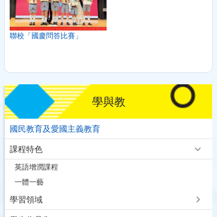
聯校「國慶問答比賽」
學與教
國民教育及愛國主義教育
課程特色
英語增潤課程
一體一藝
學習領域