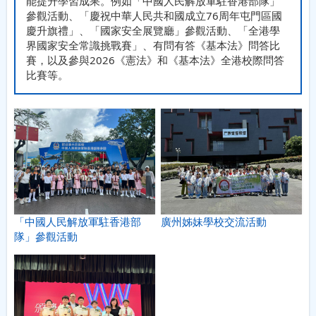
能提升學習成果。例如「中國人民解放軍駐香港部隊」
參觀活動、「慶祝中華人民共和國成立76周年屯門區國
慶升旗禮」、「國家安全展覽廳」參觀活動、「全港學
界國家安全常識挑戰賽」、有問有答《基本法》問答比
賽，以及參與2026《憲法》和《基本法》全港校際問答
比賽等。
廣州姊妹學校交流活動
「中國人民解放軍駐香港部
隊」參觀活動