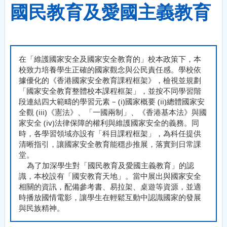
國民教育及愛國主義教育
在「維護國家安全及國家安全教育的」校本政策下，本
校致力培養學生正確的國家觀念與公民責任感。學校依
據優化的《香港國家安全教育課程框架》，檢視並規劃
「國家安全教育整體校本課程框架」，並按不同學習階
段連結四大範疇的學習元素 – (i)國家概要 (ii)總體國家安
全觀 (iii)《憲法》、「一國兩制」、《香港基本法》與國
家安全 (iv)法律保障的權利與維護國家安全的義務。同
時，各學習領域亦設有「科目課程框架」，為科任提供
清晰指引，讓國家安全教育能穩步推展，落實到日常課
堂。
為了加深學生對「國民教育及愛國主義教育」的認
識，本校設有「國安教育天地」。當中展出與國家安全
相關的資訊，配備參考書、易拉架、桌遊等資源，並適
時播放國情電影，讓學生在輕鬆互動中認識國家的發展
與民族精神。