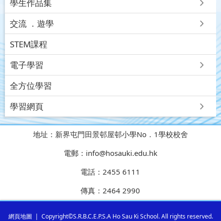
學生作品集
交流 ．遊學
STEM課程
電子學習
全方位學習
學習網頁
地址：
新界屯門田景邨屋邨小學No．1學校校舍
電郵：
info@hosauki.edu.hk
電話：
2455 6111
傳真：
2464 2990
網頁地圖
| Copyright©S.R.B.C.E.P.S.A Ho Sau Ki School. All rights reserved.